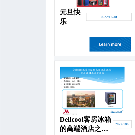
元旦快
2022/12/30
乐
Dellcool客房冰箱
2022/10/9
的高端酒店之旅-