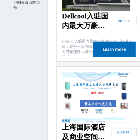
业园长白山路73
号
Dellcool入驻国
2023/5/8
内最大万豪项
目
Dellcool入驻国内最大万豪项目2023年5月5
日，装扮一新的Dellcool客房冰箱进驻国内最
大万豪项目---烟台威斯汀酒店群项目并安装
调试。 Dellcool(德而酷)是于2022年底与酒店
业主签约的。Dellcool出品的静音抽屉冰箱和
其它客房冰箱型号凭借优异的质量表现和行
业业绩，经过业主和酒管方的多次选评，终
于赢得客户订单...
上海国际酒店
2023/3/16
及商业空间博