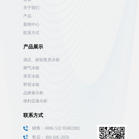
关于我们
产品
新闻中心
联系方式
产品展示
酒店、邮轮客房冰箱
燃气冰箱
房车冰箱
野营冰箱
品牌展示柜
便利店展示柜
联系方式
销售：0086 532 85802882
售后：400 606 2056