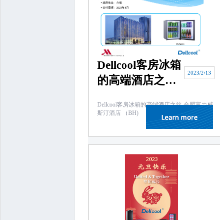
Dellcool客房冰箱
2023/2/13
的高端酒店之旅-
合肥富力威斯汀
Dellcool客房冰箱的高端酒店之旅-合肥富力威
酒店 （BH)
斯汀酒店 （BH)