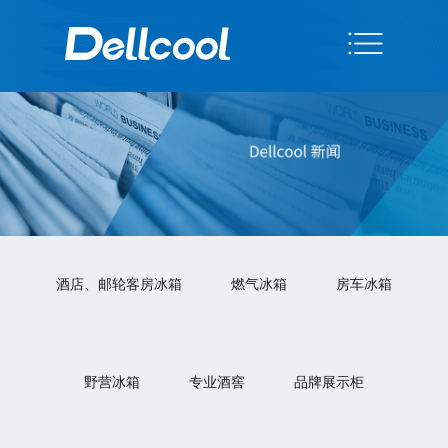
酒店、邮轮客房冰箱
燃气冰箱
房车冰箱
野营冰箱
专业酒窖
品牌展示柜