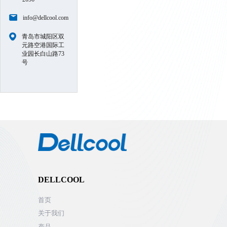
info@dellcool.com
青岛市城阳区双
元路空港国际工
业园长白山路73
号
DELLCOOL
首页
关于我们
产品