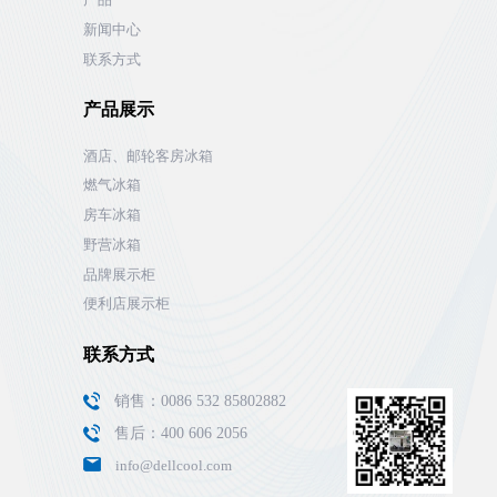
新闻中心
联系方式
产品展示
酒店、邮轮客房冰箱
燃气冰箱
房车冰箱
野营冰箱
品牌展示柜
便利店展示柜
联系方式
销售：0086 532 85802882
售后：400 606 2056
info@dellcool.com