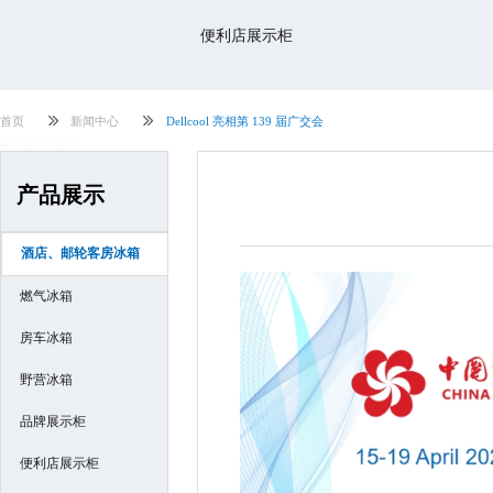
便利店展示柜
首页
新闻中心
Dellcool 亮相第 139 届广交会
产品展示
酒店、邮轮客房冰箱
燃气冰箱
房车冰箱
野营冰箱
品牌展示柜
便利店展示柜