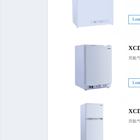
Lea
XCD
用氦
Lea
XCD
用氦