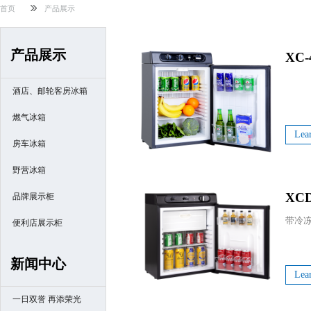
首页
产品展示
产品展示
XC-
酒店、邮轮客房冰箱
燃气冰箱
Lea
房车冰箱
野营冰箱
XCD
品牌展示柜
便利店展示柜
新闻中心
Lea
一日双誉 再添荣光