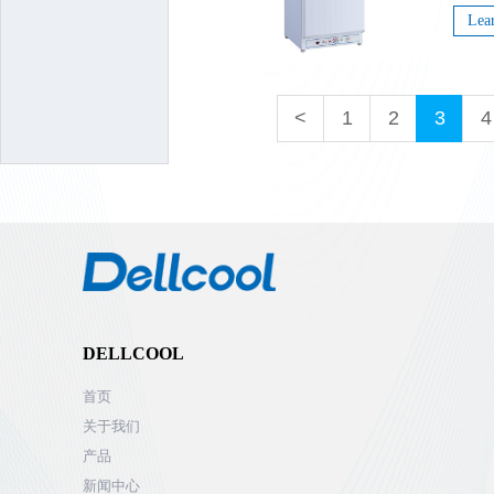
Lea
<
1
2
3
4
DELLCOOL
首页
关于我们
产品
新闻中心