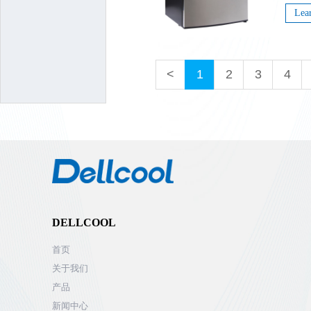
Lea
<
1
2
3
4
DELLCOOL
首页
关于我们
产品
新闻中心