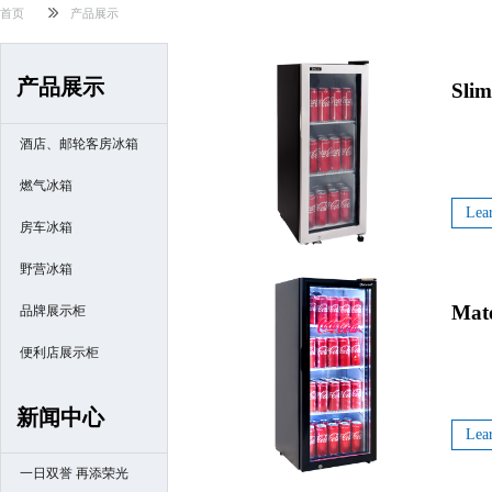
首页
产品展示
产品展示
Slim
酒店、邮轮客房冰箱
燃气冰箱
Lea
房车冰箱
野营冰箱
Mat
品牌展示柜
便利店展示柜
新闻中心
Lea
一日双誉 再添荣光