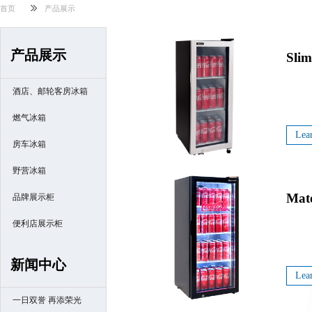
首页
产品展示
产品展示
Slim
酒店、邮轮客房冰箱
燃气冰箱
Lea
房车冰箱
野营冰箱
Mat
品牌展示柜
便利店展示柜
新闻中心
Lea
一日双誉 再添荣光