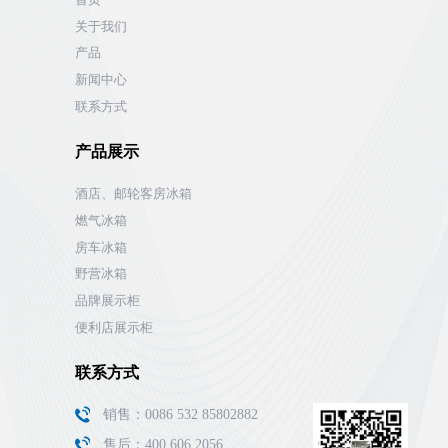
关于我们
产品
新闻中心
联系方式
产品展示
酒店、邮轮客房冰箱
燃气冰箱
房车冰箱
野营冰箱
品牌展示柜
便利店展示柜
联系方式
销售：0086 532 85802882
售后：400 606 2056