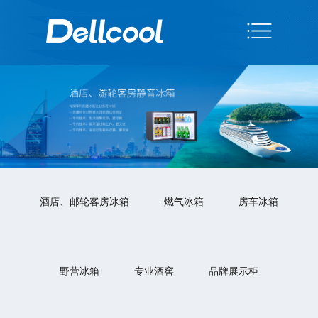
酒店、邮轮客房冰箱
燃气冰箱
房车冰箱
野营冰箱
专业酒窖
品牌展示柜