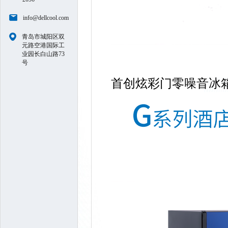
info@dellcool.com
青岛市城阳区双
元路空港国际工
业园长白山路73
号
首创炫彩门零噪音冰