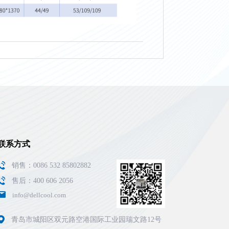
联系方式
销售：0086 532 85802882
售后：400 606 2056
info@dellcool.com
青岛市城阳区双元路空港国际工业园瑞文路12号