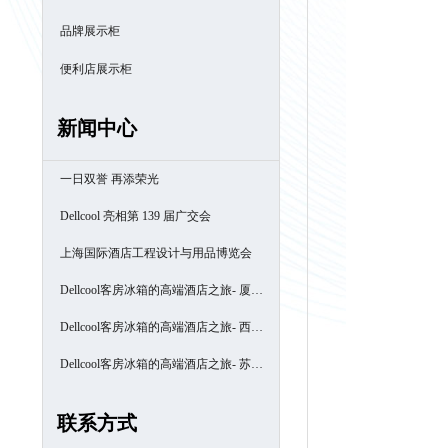
品牌展示柜
便利店展示柜
新闻中心
一日双誉 再添荣光
Dellcool 亮相第 139 届广交会
上海国际酒店工程设计与用品博览会
Dellcool客房冰箱的高端酒店之旅- 厦门
南洋万怡酒店
Dellcool客房冰箱的高端酒店之旅- 西安
高新区万豪酒店
Dellcool客房冰箱的高端酒店之旅- 苏州
阳澄半岛喜来登酒店
联系方式