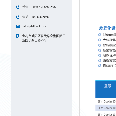
销售：0086 532 85802882
售后：400 606 2056
info@dellcool.com
青岛市城阳区双元路空港国际工
业园长白山路73号