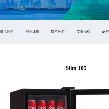
燃气冰箱
房车冰箱
野营冰箱
专业酒窖
品牌
Slim 105