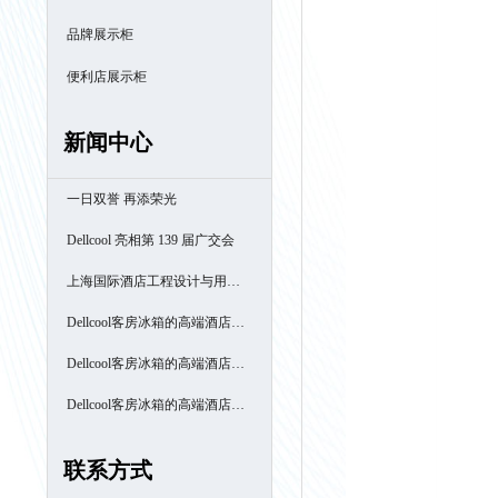
品牌展示柜
便利店展示柜
新闻中心
一日双誉 再添荣光
Dellcool 亮相第 139 届广交会
上海国际酒店工程设计与用品
博览会
Dellcool客房冰箱的高端酒店之
旅- 厦门南洋万怡酒店
Dellcool客房冰箱的高端酒店之
旅- 西安高新区万豪酒店
Dellcool客房冰箱的高端酒店之
旅- 苏州阳澄半岛喜来登酒店
联系方式