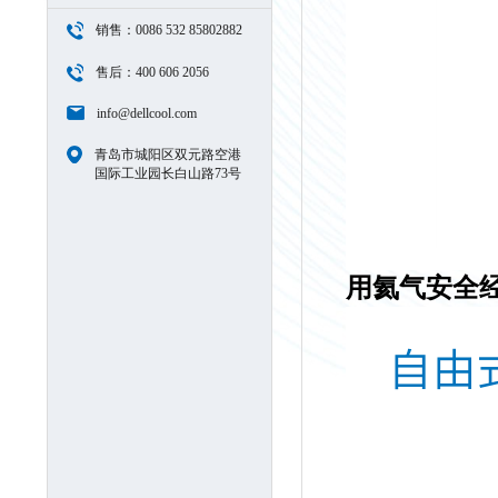
销售：0086 532 85802882
售后：400 606 2056
info@dellcool.com
青岛市城阳区双元路空港
国际工业园长白山路73号
用氦气安全