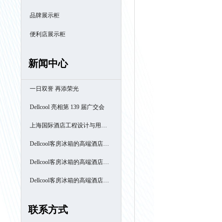
品牌展示柜
便利店展示柜
新闻中心
一日双誉 再添荣光
Dellcool 亮相第 139 届广交会
上海国际酒店工程设计与用品
博览会
Dellcool客房冰箱的高端酒店之
旅- 厦门南洋万怡酒店
Dellcool客房冰箱的高端酒店之
旅- 西安高新区万豪酒店
Dellcool客房冰箱的高端酒店之
旅- 苏州阳澄半岛喜来登酒店
联系方式