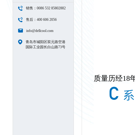
销售：0086 532 85802882
售后：400 606 2056
info@dellcool.com
青岛市城阳区双元路空港
国际工业园长白山路73号
质量历经18