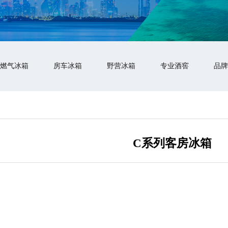
燃气冰箱
房车冰箱
野营冰箱
专业酒窖
品牌
C系列客房冰箱