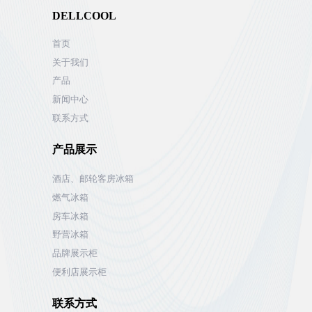
DELLCOOL
首页
关于我们
产品
新闻中心
联系方式
产品展示
酒店、邮轮客房冰箱
燃气冰箱
房车冰箱
野营冰箱
品牌展示柜
便利店展示柜
联系方式