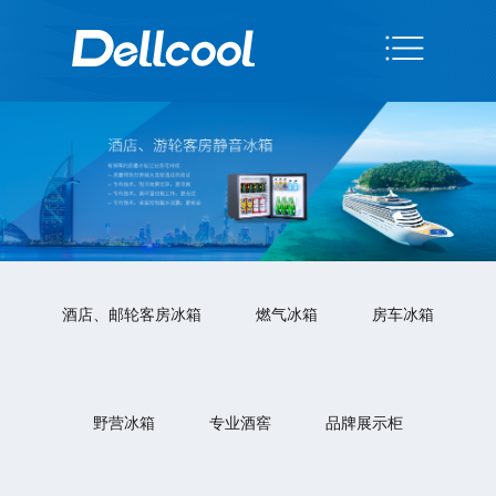
酒店、邮轮客房冰箱
燃气冰箱
房车冰箱
野营冰箱
专业酒窖
品牌展示柜