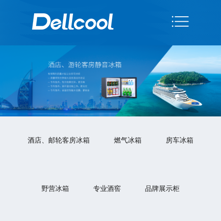
酒店、邮轮客房冰箱
燃气冰箱
房车冰箱
野营冰箱
专业酒窖
品牌展示柜