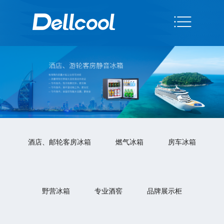
酒店、邮轮客房冰箱
燃气冰箱
房车冰箱
野营冰箱
专业酒窖
品牌展示柜