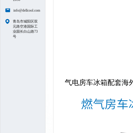
info@dellcool.com
青岛市城阳区双
元路空港国际工
业园长白山路73
号
气电房车冰箱配套海