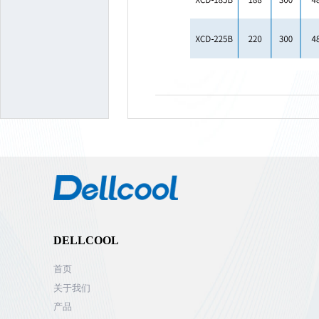
DELLCOOL
首页
关于我们
产品