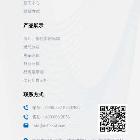
新闻中心
联系方式
产品展示
酒店、邮轮客房冰箱
燃气冰箱
房车冰箱
野营冰箱
品牌展示柜
便利店展示柜
联系方式
销售：0086 532 85802882
售后：400 606 2056
info@dellcool.com