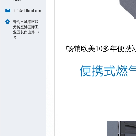
info@dellcool.com
青岛市城阳区双
元路空港国际工
业园长白山路73
号
畅销欧美10多年便携