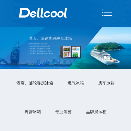
酒店、邮轮客房冰箱
燃气冰箱
房车冰箱
野营冰箱
专业酒窖
品牌展示柜